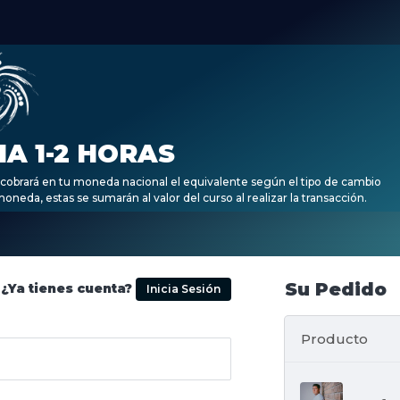
A 1-2 HORAS
cobrará en tu moneda nacional el equivalente según el tipo de cambio
oneda, estas se sumarán al valor del curso al realizar la transacción.
Su Pedido
¿Ya tienes cuenta?
Inicia Sesión
Producto