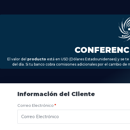
CONFERENCI
El valor del
producto
está en USD (Dólares Estadounidenses) y se te 
del día. Si tu banco cobra comisiones adicionales por el cambio de m
Información del Cliente
Correo Electrónico
*