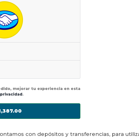
edido, mejorar tu experiencia en esta
 privacidad
.
,387.00
contamos con depósitos y transferencias, para util