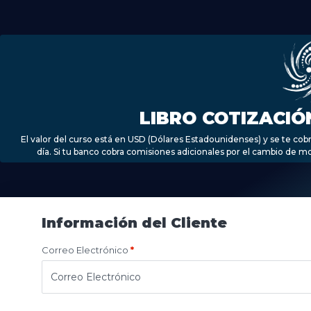
LIBRO COTIZACIÓ
El valor del curso está en USD (Dólares Estadounidenses) y se te cob
día. Si tu banco cobra comisiones adicionales por el cambio de mon
Información del Cliente
Correo Electrónico
*