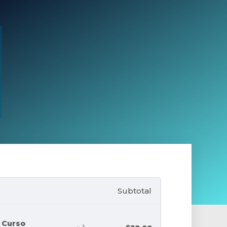
Subtotal
+ Curso