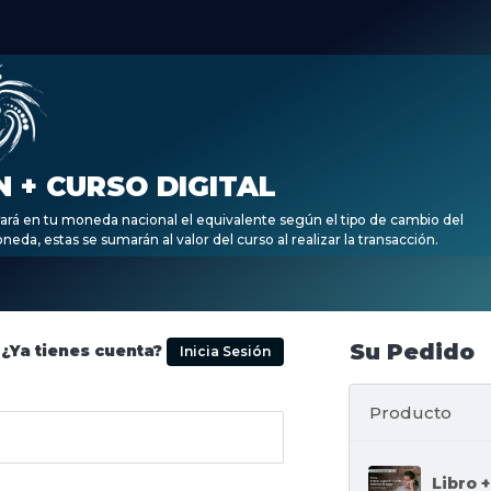
N + CURSO DIGITAL
rará en tu moneda nacional el equivalente según el tipo de cambio del
eda, estas se sumarán al valor del curso al realizar la transacción.
Su Pedido
¿Ya tienes cuenta?
Inicia Sesión
Producto
Libro 