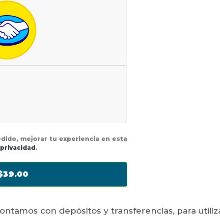
edido, mejorar tu experiencia en esta
 privacidad
.
$39.00
contamos con depósitos y transferencias, para util