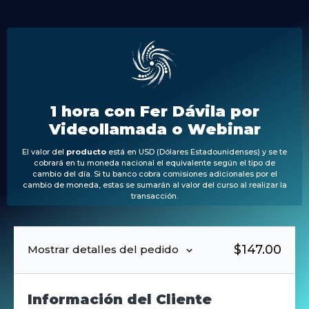
1 hora con Fer Dávila por
Videollamada o Webinar
El valor del
producto
está en USD (Dólares Estadounidenses) y se te
cobrará en tu moneda nacional el equivalente según el tipo de
cambio del día. Si tu banco cobra comisiones adicionales por el
cambio de moneda, estas se sumarán al valor del curso al realizar la
transacción.
$
147.00
Mostrar detalles del pedido
Información del Cliente