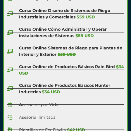
Curso Online Diseño de Sistemas de Riego
Industriales y Comerciales
$59 USD
Curso Online Cómo Administrar y Operar
instalaciones de Sistemas
$59 USD
Curso Online Sistemas de Riego para Plantas de
Interior y Exterior
$59 USD
Curso Online de Productos Básicos Rain Bird
$34
USD
Curso Online de Productos Básicos Hunter
Industries
$34 USD
Acceso de por Vida
Asesoría Ilimitada
Plantillas de Fer Dávila
$42 USD