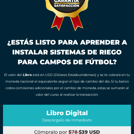
¿ESTÁS LISTO PARA APRENDER A
INSTALAR SISTEMAS DE RIEGO
PARA CAMPOS DE FÚTBOL?
El valor del
Libro
está en USD (Dólares Estadounidenses) y se te cobrará en tu
moneda nacional el equivalente según el tipo de cambio del día. Si tu banco
cobra comisiones adicionales por el cambio de moneda, estas se sumarán al
valor del curso al realizar la transacción.
Libro Digital
Descárgalo de Inmediato
Cómpralo por
$78
$39 USD