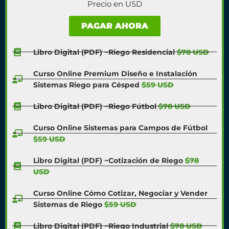
Precio en USD
PAGAR AHORA
Libro Digital (PDF) ~Riego Residencial
$78 USD
Curso Online Premium Diseño e Instalación
Sistemas Riego para Césped
$59 USD
Libro Digital (PDF) ~Riego Fútbol
$78 USD
Curso Online Sistemas para Campos de Fútbol
$59 USD
Libro Digital (PDF) ~Cotización de Riego
$78
USD
Curso Online Cómo Cotizar, Negociar y Vender
Sistemas de Riego
$59 USD
Libro Digital (PDF) ~Riego Industrial
$78 USD