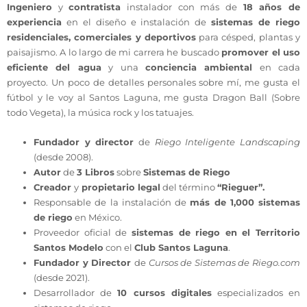
Ingeniero
y
contratista
instalador con más de
18 años de
experiencia
en el diseño e instalación de
sistemas de riego
residenciales, comerciales y deportivos
para césped, plantas y
paisajismo. A lo largo de mi carrera he buscado
promover el uso
eficiente del agua
y una
conciencia ambiental
en cada
proyecto. Un poco de detalles personales sobre mí, me gusta el
fútbol y le voy al Santos Laguna, me gusta Dragon Ball (Sobre
todo Vegeta), la música rock y los tatuajes.
Fundador y director
de
Riego Inteligente Landscaping
(desde 2008).
Autor
de
3 Libros
sobre
Sistemas de Riego
Creador
y
propietario legal
del término
“Rieguer”.
Responsable de la instalación de
más de 1,000 sistemas
de riego
en México.
Proveedor oficial de
sistemas de riego en el Territorio
Santos Modelo
con el
Club Santos Laguna
.
Fundador y Director
de
Cursos de Sistemas de Riego.com
(desde 2021).
Desarrollador de
10 cursos digitales
especializados en