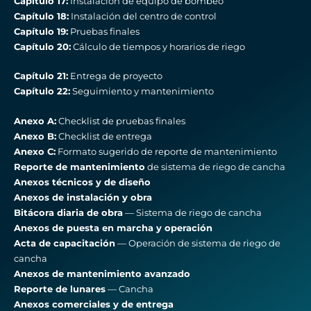
Capítulo 17:
Instalación de equipo de bombeo
Capítulo 18:
Instalación del centro de control
Capítulo 19:
Pruebas finales
Capítulo 20:
Cálculo de tiempos y horarios de riego
Capítulo 21:
Entrega de proyecto
Capítulo 22:
Seguimiento y mantenimiento
Anexo A:
Checklist de pruebas finales
Anexo B:
Checklist de entrega
Anexo C:
Formato sugerido de reporte de mantenimiento
Reporte de mantenimiento
de sistema de riego de cancha
Anexos técnicos y de diseño
Anexos de instalación y obra
Bitácora diaria de obra
— Sistema de riego de cancha
Anexos de puesta en marcha y operación
Acta de capacitación
— Operación de sistema de riego de
cancha
Anexos de mantenimiento avanzado
Reporte de lunares
— Cancha
Anexos comerciales y de entrega