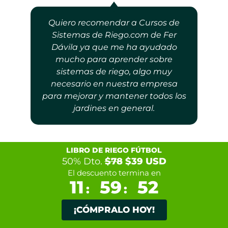
Quiero recomendar a Cursos de
Sistemas de Riego.com de Fer
Dávila ya que me ha ayudado
mucho para aprender sobre
sistemas de riego, algo muy
necesario en nuestra empresa
para mejorar y mantener todos los
jardines en general.
LIBRO DE RIEGO FÚTBOL
50% Dto.
$78
$39 USD
El descuento termina en
11
59
51
:
:
Karina Ortiz
Kyyap Garden
¡CÓMPRALO HOY!
Design