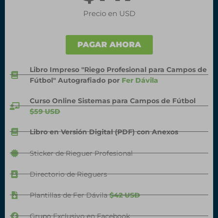
Precio en USD
PAGAR AHORA
Libro Impreso "Riego Profesional para Campos de
Fútbol" Autografiado por
Fer Dávila
Curso Online Sistemas para Campos de Fútbol
$59 USD
Libro en Versión Digital (PDF) con Anexos
Sticker de Rieguer Profesional
Directorio de Rieguers
Plantillas de Fer Dávila
$42 USD
Grupo Exclusivo en Facebook