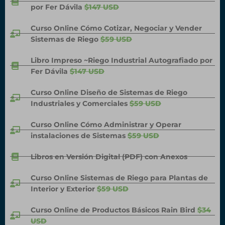
por Fer Dávila
$147 USD
Curso Online Cómo Cotizar, Negociar y Vender
Sistemas de Riego
$59 USD
Libro Impreso ~Riego Industrial Autografiado por
Fer Dávila
$147 USD
Curso Online Diseño de Sistemas de Riego
Industriales y Comerciales
$59 USD
Curso Online Cómo Administrar y Operar
instalaciones de Sistemas
$59 USD
Libros en Versión Digital (PDF) con Anexos
Curso Online Sistemas de Riego para Plantas de
Interior y Exterior
$59 USD
Curso Online de Productos Básicos Rain Bird
$34
USD