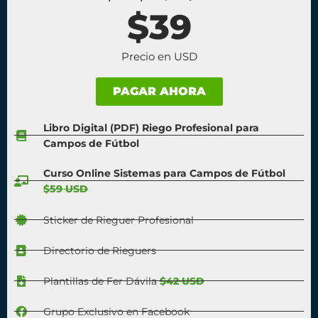
$39
Precio en USD
PAGAR AHORA
Libro Digital (PDF) Riego Profesional para
Campos de Fútbol
Curso Online Sistemas para Campos de Fútbol
$59 USD
Sticker de Rieguer Profesional
Directorio de Rieguers
Plantillas de Fer Dávila
$42 USD
Grupo Exclusivo en Facebook