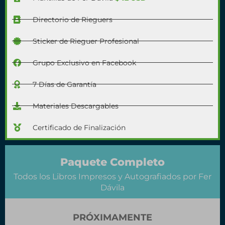
Directorio de Rieguers
Sticker de Rieguer Profesional
Grupo Exclusivo en Facebook
7 Días de Garantía
Materiales Descargables
Certificado de Finalización
Paquete Completo
Todos los Libros Impresos y Autografiados por Fer
Dávila
PRÓXIMAMENTE