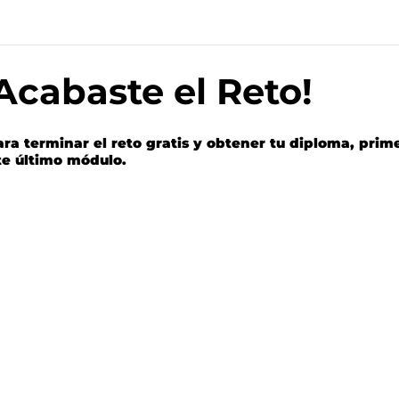
Acabaste el Reto!
ara terminar el reto gratis y obtener tu diploma, pr
te último módulo.