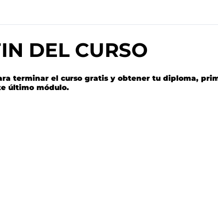
FIN DEL CURSO
ara terminar el curso gratis y obtener tu diploma, p
te último módulo.