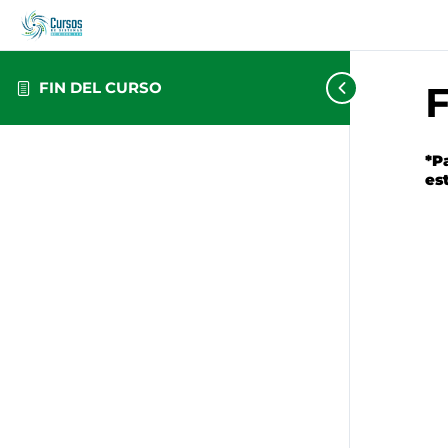
FIN DEL CURSO
*P
es