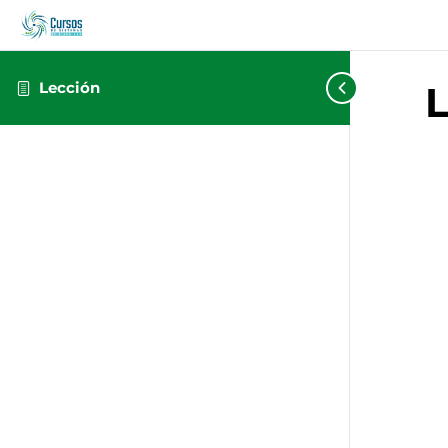
Lección