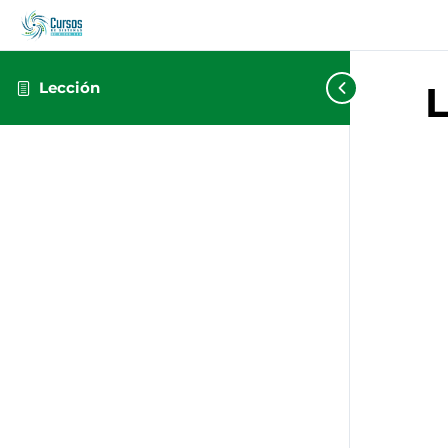
Lección