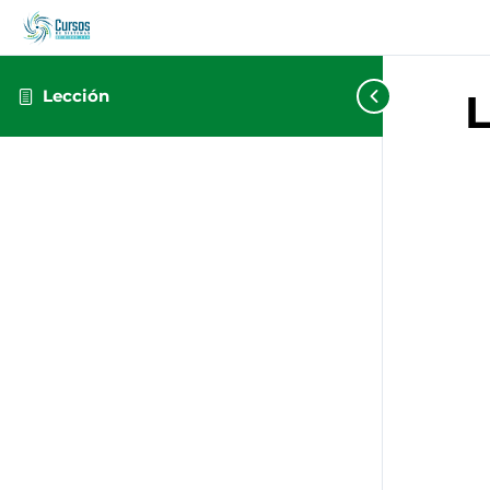
Lección