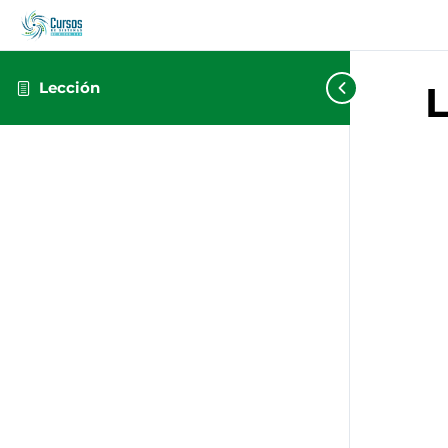
Lección