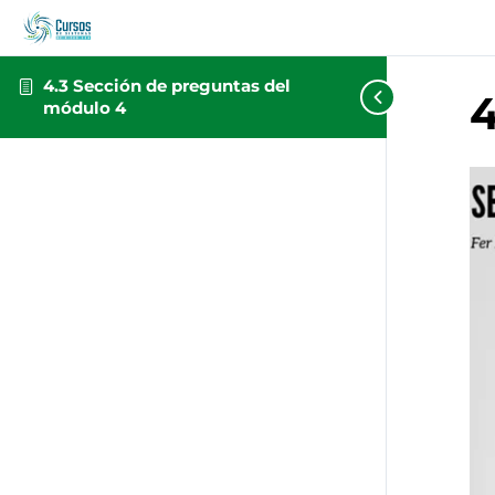
4.3 Sección de preguntas del
4
módulo 4