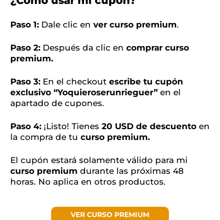
¿Cómo usar mi cupón?
Paso 1:
Dale clic en
ver curso premium
.
Paso 2:
Después da clic
en
comprar curso
premium.
Paso 3:
En el checkout
escribe tu cupón
exclusivo
“Yoquieroserunrieguer”
en el
apartado de cupones.
Paso 4:
¡Listo! Tienes
20 USD de descuento
en
la compra de tu
curso premium.
El cupón estará solamente válido para mi
curso premium
durante las próximas 48
horas. No aplica en otros productos.
VER CURSO PREMIUM