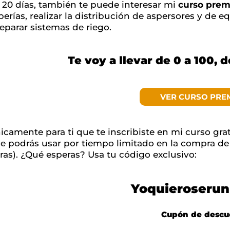
 20 días, también te puede interesar mi
curso pre
berías, realizar la distribución de aspersores y de 
reparar sistemas de riego.
Te voy a llevar de 0 a 100, 
VER CURSO PRE
icamente para ti que te inscribiste en mi curso gra
e podrás usar por tiempo limitado en la compra d
ras). ¿Qué esperas? Usa tu código exclusivo:
Yoquieroserun
Cupón de descu