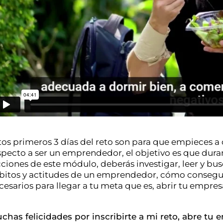
tos primeros 3 días del reto son para que empieces 
specto a ser un emprendedor, el objetivo es que duran
cciones de este módulo, deberás investigar, leer y bus
bitos y actitudes de un emprendedor, cómo conseguir 
cesarios para llegar a tu meta que es, abrir tu empres
chas felicidades por inscribirte a mi reto, abre tu