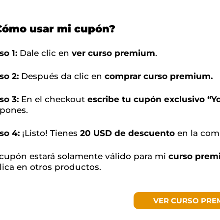
Cómo usar mi cupón?
so 1:
Dale clic en
ver curso premium
.
so 2:
Después da clic en
comprar curso premium.
so 3:
En el checkout
escribe tu cupón exclusivo “
pones.
so 4:
¡Listo! Tienes
20 USD de descuento
en la com
 cupón estará solamente válido para mi
curso pre
lica en otros productos.
VER CURSO PRE