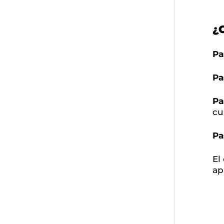
¿
Pa
Pa
Pa
cu
Pa
El
ap