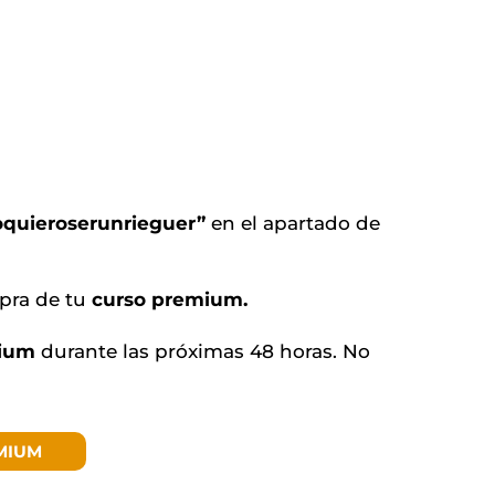
Yoquieroserunrieguer”
en el apartado de
pra de tu
curso premium.
mium
durante las próximas 48 horas. No
MIUM