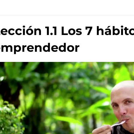
ección 1.1 Los 7 hábit
emprendedor