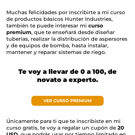
Muchas felicidades por inscribirte a mi curso
de productos básicos Hunter Industries,
también te puede interesar mi
curso
premium
, que te enseñará desde diseñar
tuberías, realizar la distribución de aspersores
y de equipos de bomba, hasta instalar,
mantener y reparar sistemas de riego.
Te voy a llevar de 0 a 100, de
novato a experto.
VER CURSO PREMIUM
Únicamente para ti que te inscribiste en mi
curso gratis, te voy a regalar un cupón de
20
USD
, que podrás usar por tiempo limitado en