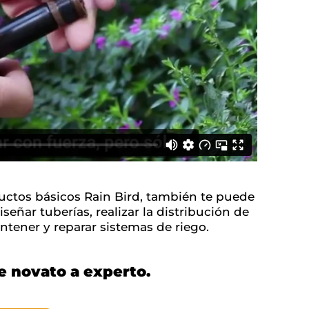
ductos básicos Rain Bird, también te puede
señar tuberías, realizar la distribución de
ntener y reparar sistemas de riego.
de novato a experto.