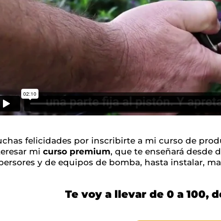
chas felicidades por inscribirte a mi curso de pro
teresar mi
curso premium
, que te enseñará desde di
persores y de equipos de bomba, hasta instalar, ma
Te voy a llevar de 0 a 100, 