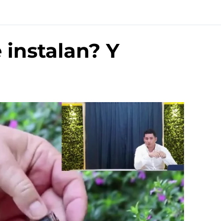
 instalan? Y