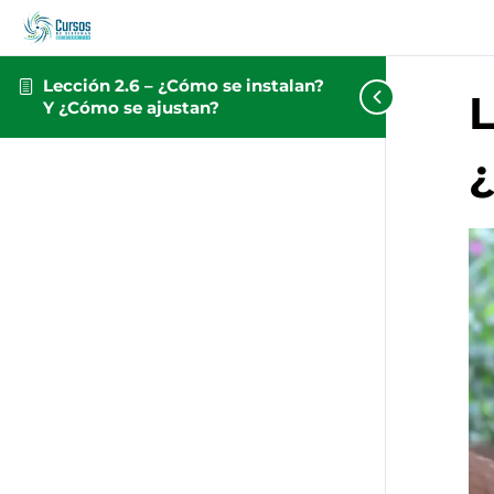
Lección 2.6 – ¿Cómo se instalan?
L
Y ¿Cómo se ajustan?
¿