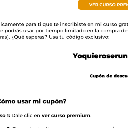
VER CURSO PRE
icamente para ti que te inscribiste en mi curso gra
e podrás usar por tiempo limitado en la compra d
ras). ¿Qué esperas? Usa tu código exclusivo:
Yoquieroserun
Cupón de descu
Cómo usar mi cupón?
so 1:
Dale clic en
ver curso premium
.