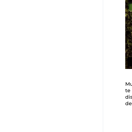
Mu
te
di
de