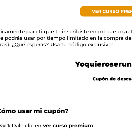
VER CURSO PRE
icamente para ti que te inscribiste en mi curso gra
e podrás usar por tiempo limitado en la compra d
ras). ¿Qué esperas? Usa tu código exclusivo:
Yoquieroserun
Cupón de descu
Cómo usar mi cupón?
so 1:
Dale clic en
ver curso premium
.