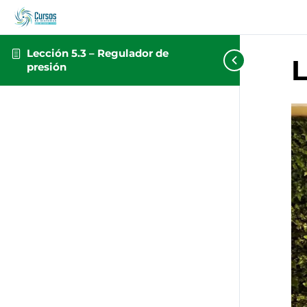
Lección 5.3 – Regulador de
L
presión