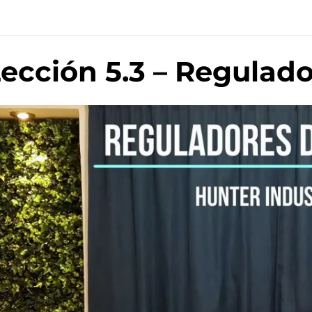
ección 5.3 – Regulado