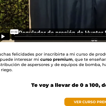
chas felicidades por inscribirte a mi curso de pro
 puede interesar mi
curso premium
, que te enseñar
stribución de aspersores y de equipos de bomba, ha
 riego.
Te voy a llevar de 0 a 100, 
VER CURSO PRE