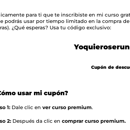
icamente para ti que te inscribiste en mi curso gra
e podrás usar por tiempo limitado en la compra d
ras). ¿Qué esperas? Usa tu código exclusivo:
Yoquieroserun
Cupón de descu
Cómo usar mi cupón?
so 1:
Dale clic en
ver curso premium
.
so 2:
Después da clic en
comprar curso premium.