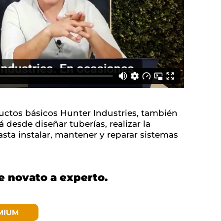
ductos básicos Hunter Industries, también
á desde diseñar tuberías, realizar la
sta instalar, mantener y reparar sistemas
de novato a experto.
MIUM