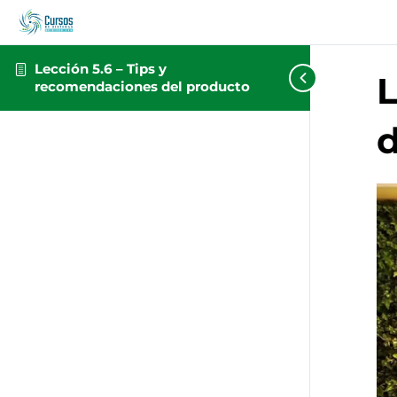
Lección 5.6 – Tips y
L
recomendaciones del producto
d