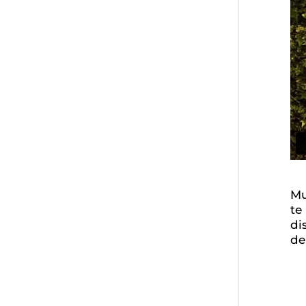
Mu
te
di
de