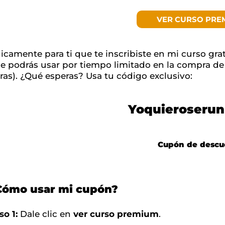
VER CURSO PRE
icamente para ti que te inscribiste en mi curso gra
e podrás usar por tiempo limitado en la compra d
ras). ¿Qué esperas? Usa tu código exclusivo:
Yoquieroserun
Cupón de descu
Cómo usar mi cupón?
so 1:
Dale clic en
ver curso premium
.