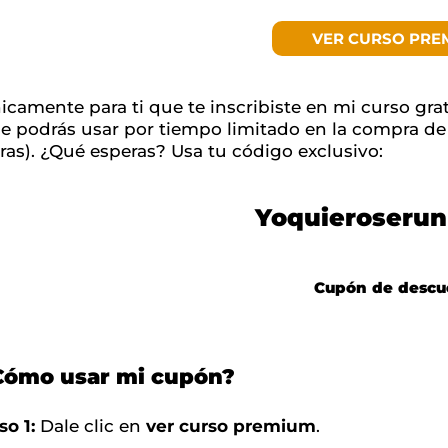
VER CURSO PRE
icamente para ti que te inscribiste en mi curso gra
e podrás usar por tiempo limitado en la compra d
ras). ¿Qué esperas? Usa tu código exclusivo:
Yoquieroserun
Cupón de descu
Cómo usar mi cupón?
so 1:
Dale clic en
ver curso premium
.