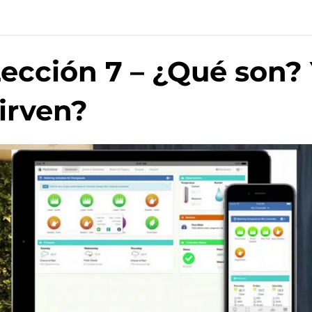
ección 7 – ¿Qué son?
irven?