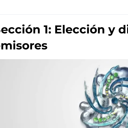
ección 1: Elección y d
emisores