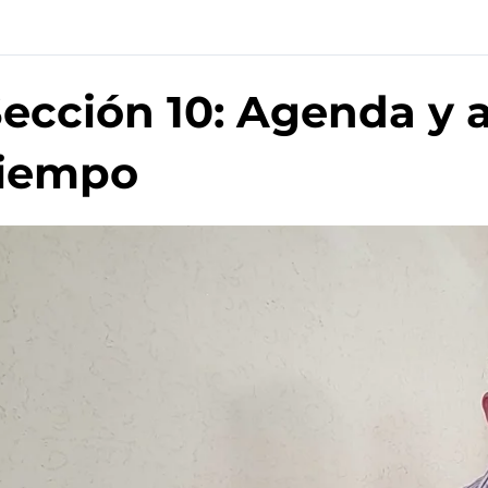
ección 10: Agenda y 
tiempo