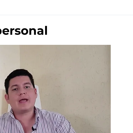
personal