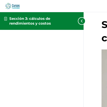
Sección 3: cálculos de
S
rendimientos y costos
c