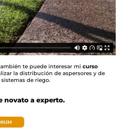
 también te puede interesar mi
curso
lizar la distribución de aspersores y de
 sistemas de riego.
de novato a experto.
MIUM