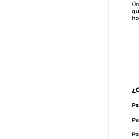
Ún
qu
ho
¿
Pa
Pa
Pa