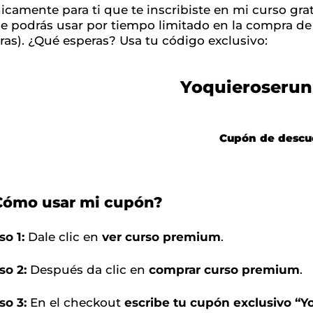
icamente para ti que te inscribiste en mi curso gra
e podrás usar por tiempo limitado en la compra d
ras). ¿Qué esperas? Usa tu código exclusivo:
Yoquieroserun
Cupón de descu
Cómo usar mi cupón?
so 1:
Dale clic en
ver curso premium
.
so 2:
Después da clic en
comprar curso premium
.
so 3:
En el checkout
escribe tu cupón exclusivo “