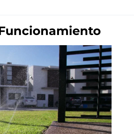
y Funcionamiento