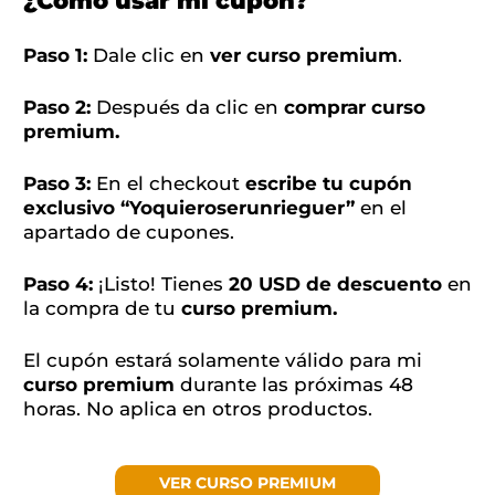
¿Cómo usar mi cupón?
Paso 1:
Dale clic en
ver curso premium
.
Paso 2:
Después da clic en
comprar curso
premium.
Paso 3:
En el checkout
escribe tu cupón
exclusivo “Yoquieroserunrieguer”
en el
apartado de cupones.
Paso 4:
¡Listo! Tienes
20 USD de descuento
en
la compra de tu
curso premium.
El cupón estará solamente válido para mi
curso premium
durante las próximas 48
horas. No aplica en otros productos.
VER CURSO PREMIUM