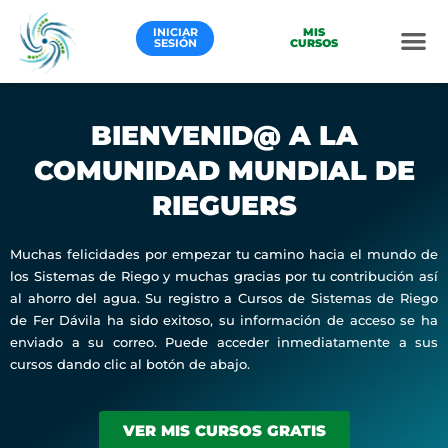
Ir
al
INICIAR
MIS
SESIÓN
CURSOS
contenido
BIENVENID@ A LA
COMUNIDAD MUNDIAL DE
RIEGUERS
Muchas felicidades por empezar tu camino hacia el mundo de
los Sistemas de Riego y muchas gracias por tu contribución así
al ahorro del agua. Su registro a Cursos de Sistemas de Riego
de Fer Dávila ha sido exitoso, su información de acceso se ha
enviado a su correo. Puede acceder inmediatamente a sus
cursos dando clic al botón de abajo.
VER MIS CURSOS GRATIS