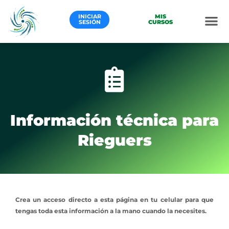
Ir
al
INICIAR
MIS
SESIÓN
CURSOS
contenido
Información técnica para
Rieguers
Crea un acceso directo a esta página en tu celular para que
tengas toda esta información a la mano cuando la necesites.