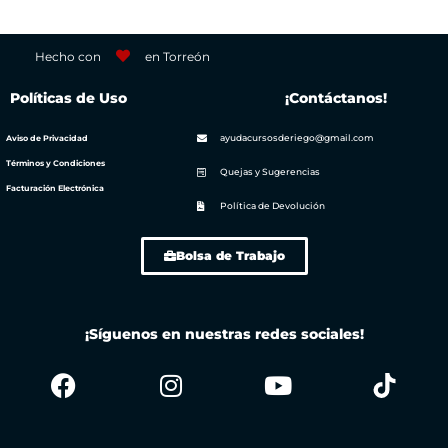
Hecho con
en Torreón
Políticas de Uso
¡Contáctanos!
ayudacursosderiego@gmail.com
Aviso de Privacidad
Términos y Condiciones
Quejas y Sugerencias
Facturación Electrónica
Política de Devolución
Bolsa de Trabajo
¡Síguenos en nuestras redes sociales!