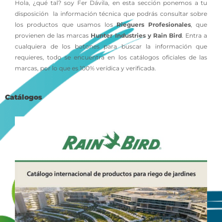
Hola, ¿qué tal? soy Fer Dávila, en esta sección ponemos a tu
disposición la información técnica que podrás consultar sobre
los productos que usamos los
Rieguers Profesionales
, que
provienen de las marcas
Hunter Industries y Rain Bird
. Entra a
cualquiera de los botones para buscar la información que
requieres, todo se encuentra en los catálogos oficiales de las
marcas, por lo que es 100% verídica y verificada.
Catálogos