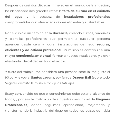
Después de casi dos décadas inmerso en el mundo de la irrigación,
he identificado dos grandes retos: la
falta de cultura en el cuidado
del agua
y la escasez de
instaladores profesionales
comprometidos con ofrecer soluciones eficientes y sustentables.
Por ello inicié un camino en la
docencia
, creando cursos, manuales
y plantillas profesionales que permitan a cualquier persona
aprender desde cero y lograr instalaciones de riego
seguras,
eficientes y de calidad profesional
. Mi misión es contribuir a una
mayor
conciencia ambiental
, formar a nuevos instaladores y elevar
el estándar de calidad en todo el sector.
Y fuera del trabajo, me considero una persona sencilla: me gusta el
fútbol y le voy al
Santos Laguna
, soy fan de
Dragon Ball
(sobre todo
Vegeta), disfruto la música rock y los tatuajes.
Estoy convencido de que el conocimiento debe estar al alcance de
todos, y por eso te invito a unirte a nuestra comunidad de
Rieguers
Profesionales
, donde seguimos aprendiendo, mejorando y
transformando la industria del riego en todos los países de habla