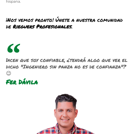
hispana.
¡Nos vemos pronto! Únete a nuestra comunidad
de
Rieguers Profesionales
.
Dicen que soy confiable, ¿tendrá algo que ver el
dicho "Ingeniero sin panza no es de confianza"?
😉
Fer Dávila