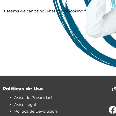
It seems we can't find what you're looking for.
Políticas de Uso
¡
Aviso de Privacidad
Aviso Legal
Política de Devolución