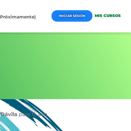
MIS CURSOS
INICIAR SESIÓN
 (Próximamente)
 Dávila
para ti, son