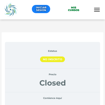
Ir
al
INICIAR
MIS
SESIÓN
CURSOS
contenido
Estatus
NO INSCRITO
Precio
Closed
Comience Aquí