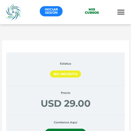
Ir
al
INICIAR
MIS
SESIÓN
CURSOS
contenido
Estatus
NO INSCRITO
Precio
USD 29.00
Comience Aquí