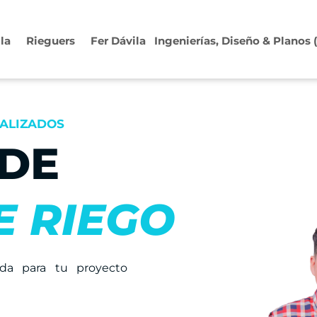
ila
Rieguers
Fer Dávila
Ingenierías, Diseño & Planos
NALIZADOS
 DE
E RIEGO
da para tu proyecto