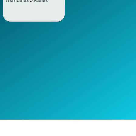
manuales oficiales.