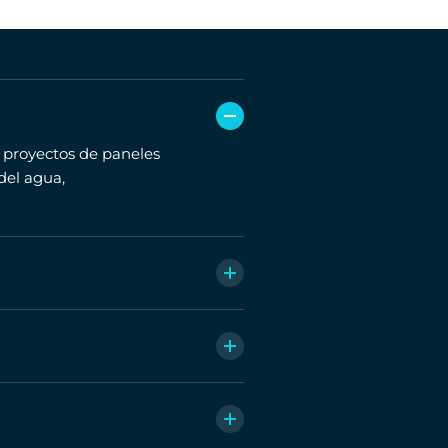
 proyectos de paneles
del agua,