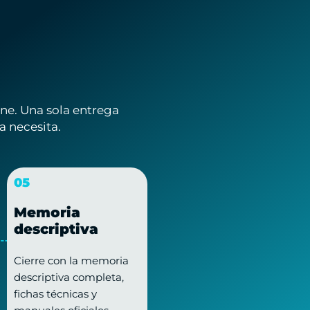
ene. Una sola entrega
a necesita.
05
Memoria
descriptiva
Cierre con la memoria
descriptiva completa,
fichas técnicas y