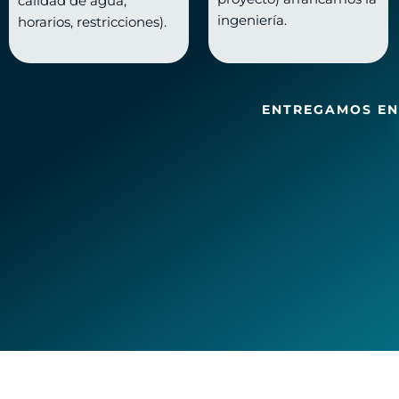
calidad de agua,
ingeniería.
horarios, restricciones).
ENTREGAMOS EN