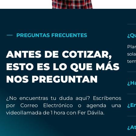
PREGUNTAS FRECUENTES
¿Qu
Pla
ANTES DE COTIZAR,
sol
temp
ESTO ES LO QUE MÁS
NOS PREGUNTAN
¿Ha
¿No encuentras tu duda aquí? Escríbenos
¿E
por Correo Electrónico o agenda una
videollamada de 1 hora con Fer Dávila.
¿At