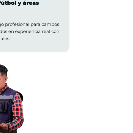
útbol y áreas
go profesional para campos
dos en experiencia real con
ales.