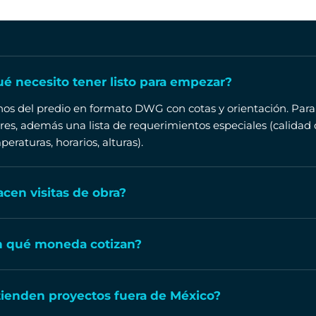
é necesito tener listo para empezar?
nos del predio en formato DWG con cotas y orientación. Para
ares, además una lista de requerimientos especiales (calidad 
eraturas, horarios, alturas).
cen visitas de obra?
n qué moneda cotizan?
ienden proyectos fuera de México?