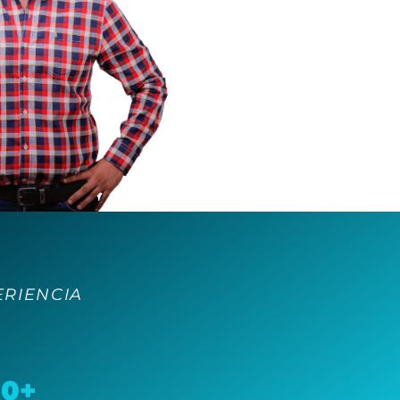
ERIENCIA
00+