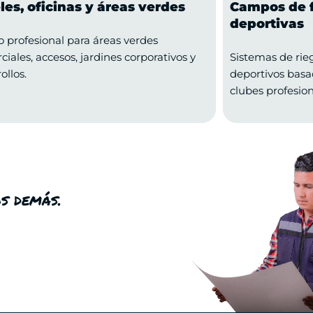
les, oficinas y áreas verdes
Campos de f
deportivas
o profesional para áreas verdes
iales, accesos, jardines corporativos y
Sistemas de rie
ollos.
deportivos basa
clubes profesion
os demás.