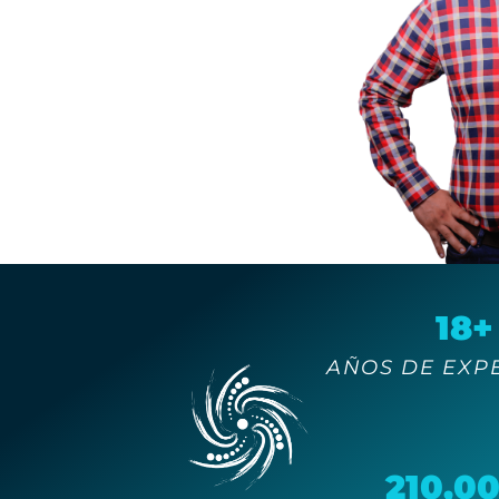
18+
AÑOS DE EXP
210,0