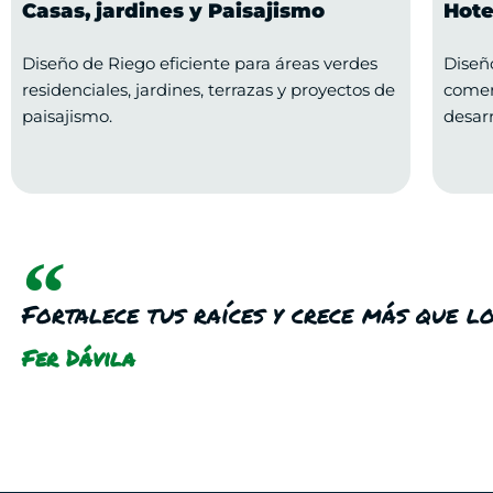
Casas, jardines y Paisajismo
Hote
Diseño de Riego eficiente para áreas verdes
Diseñ
residenciales, jardines, terrazas y proyectos de
comerc
paisajismo.
desarr
Fortalece tus raíces y crece más que l
Fer Dávila