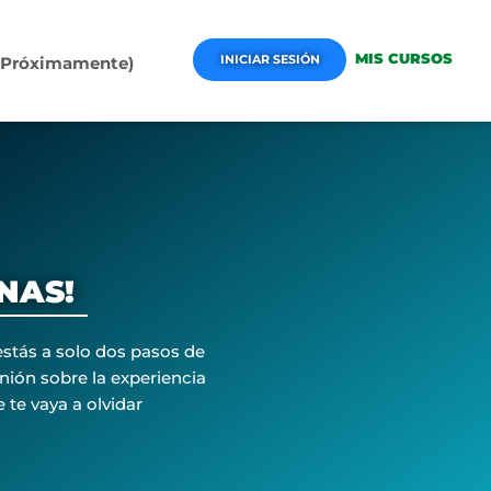
MIS CURSOS
INICIAR SESIÓN
 (Próximamente)
INAS!
 estás a solo dos pasos de
inión sobre la experiencia
 te vaya a olvidar