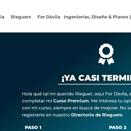
ila
Rieguers
Fer Dávila
Ingenierías, Diseño & Planos
¡YA CASI TERM
Hola qué tal mi querido Rieguer, aquí Fer Dávila,
completar mi
Curso Premium
. Me interesa tu op
con mi curso, siempre en busca de mejorar. No se
registrarte en nuestro
Directorio de Rieguers
.
PASO 1
PASO 2