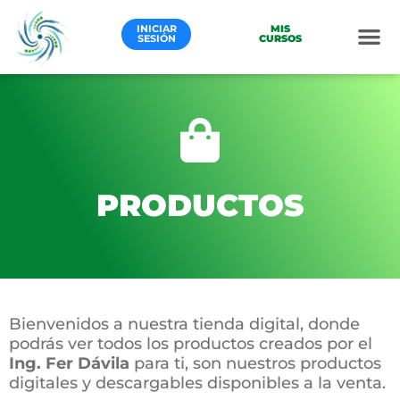
Ir
al
INICIAR
MIS
SESIÓN
CURSOS
contenido
PRODUCTOS
Bienvenidos a nuestra tienda digital, donde
podrás ver todos los productos creados por el
Ing. Fer Dávila
para ti, son nuestros productos
digitales y descargables disponibles a la venta.