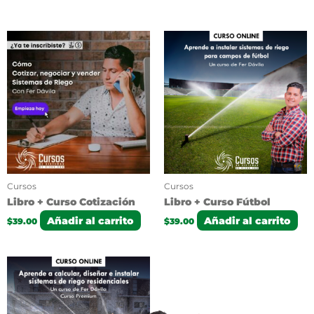
Cursos
Cursos
Libro + Curso Cotización
Libro + Curso Fútbol
Añadir al carrito
Añadir al carrito
$
39.00
$
39.00