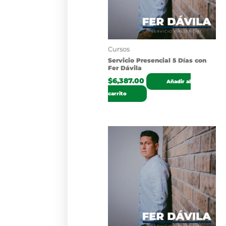
Cursos
Servicio Presencial 5 Días con
Fer Dávila
$
6,387.00
Añadir al
carrito