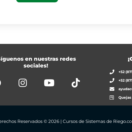
Síguenos en nuestras redes
¡
sociales!
+52 (87
+52 (87
ayudac
Quejas
erechos Reservados © 2026 | Cursos de Sistemas de Riego.c