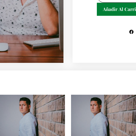
Curso
Añadir Al Carri
Cotización
cantidad