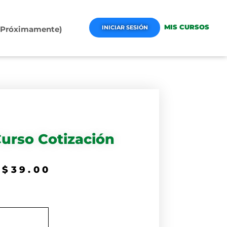
MIS CURSOS
INICIAR SESIÓN
 (Próximamente)
Curso Cotización
$
39.00