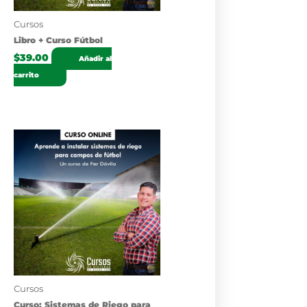
Cursos
Libro + Curso Fútbol
$
39.00
Añadir al
carrito
Cursos
Curso: Sistemas de Riego para