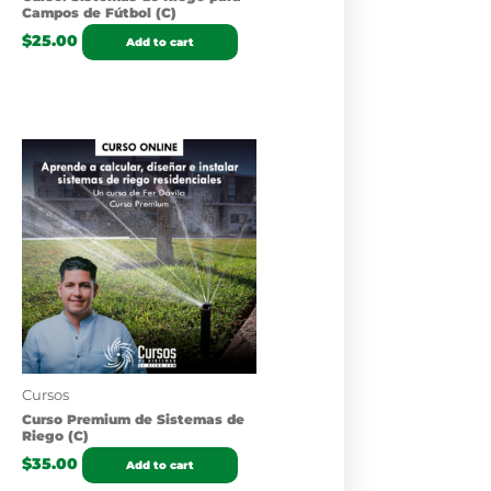
Campos de Fútbol (C)
$
25.00
Add to cart
Cursos
Curso Premium de Sistemas de
Riego (C)
$
35.00
Add to cart