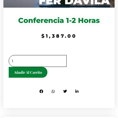
Conferencia 1-2 Horas
$
1,387.00
Conferencia
1-
2
Añadir Al Carrito
Horas
cantidad