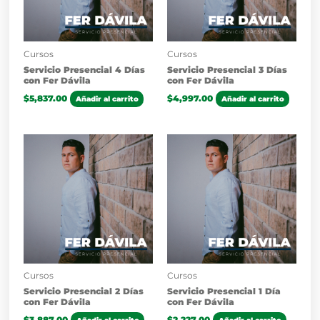
Cursos
Cursos
Servicio Presencial 4 Días
Servicio Presencial 3 Días
con Fer Dávila
con Fer Dávila
$
5,837.00
$
4,997.00
Añadir al carrito
Añadir al carrito
Cursos
Cursos
Servicio Presencial 2 Días
Servicio Presencial 1 Día
con Fer Dávila
con Fer Dávila
$
3,887.00
$
2,227.00