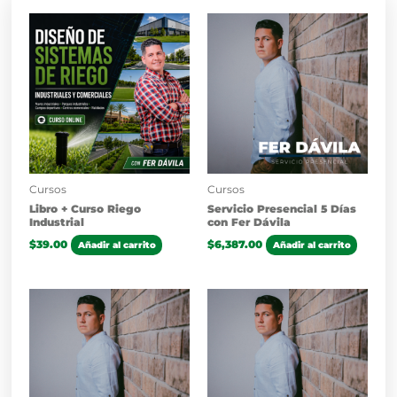
Cursos
Cursos
Libro + Curso Riego
Servicio Presencial 5 Días
Industrial
con Fer Dávila
$
39.00
$
6,387.00
Añadir al carrito
Añadir al carrito