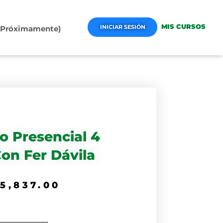
MIS CURSOS
INICIAR SESIÓN
 (Próximamente)
io Presencial 4
Con Fer Dávila
$
5,837.00