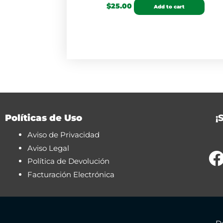
$
25.00
Add to cart
Políticas de Uso
¡
Aviso de Privacidad
Aviso Legal
Política de Devolución
Facturación Electrónica