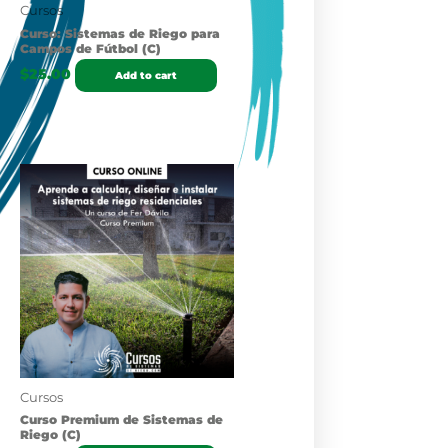
Cursos
Curso: Sistemas de Riego para
Campos de Fútbol (C)
$
25.00
Add to cart
Cursos
Curso Premium de Sistemas de
Riego (C)