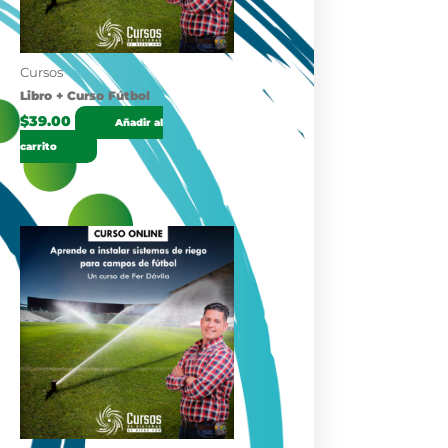
Cursos
Libro + Curso Fútbol
$
39.00
Añadir al
carrito