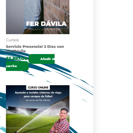
Cursos
Servicio Presencial 2 Días con
Fer Dávila
$
3,887.00
Añadir al
carrito