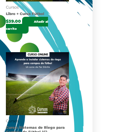
Cursos
Libro + Curso Fútbol
$
39.00
Añadir al
carrito
Cursos
Curso: Sistemas de Riego para
Campos de Fútbol (C)