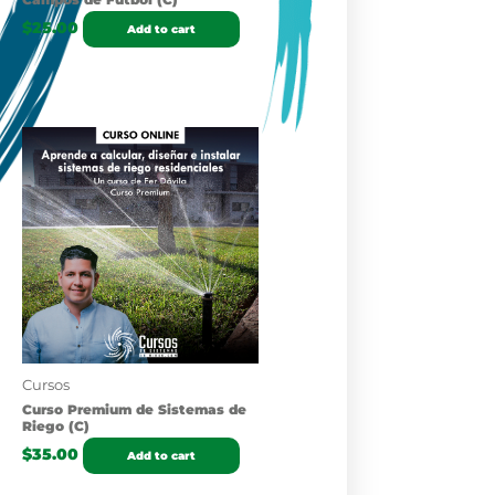
$
25.00
Add to cart
Cursos
Curso Premium de Sistemas de
Riego (C)
$
35.00
Add to cart