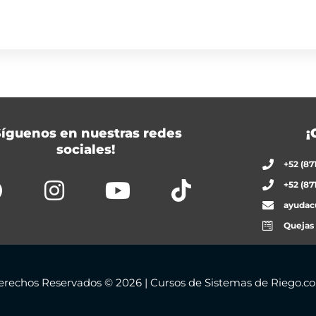
Síguenos en nuestras redes
¡
sociales!
+52 (87
+52 (87
ayudac
Quejas
erechos Reservados © 2026 | Cursos de Sistemas de Riego.c