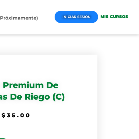
MIS CURSOS
INICIAR SESIÓN
 (Próximamente)
o Premium De
s De Riego (C)
$
35.00