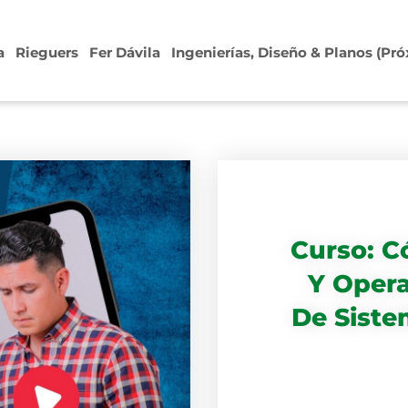
a
Rieguers
Fer Dávila
Ingenierías, Diseño & Planos (P
Curso: C
Y Opera
De Siste