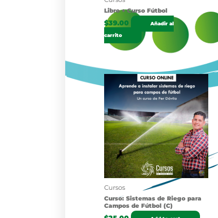
Libro + Curso Fútbol
$
39.00
Añadir al
carrito
Cursos
Curso: Sistemas de Riego para
Campos de Fútbol (C)