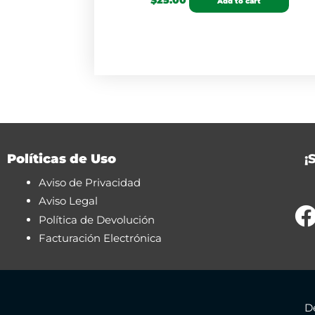
$
25.00
Add to cart
Políticas de Uso
¡
Aviso de Privacidad
Aviso Legal
Política de Devolución
Facturación Electrónica
D