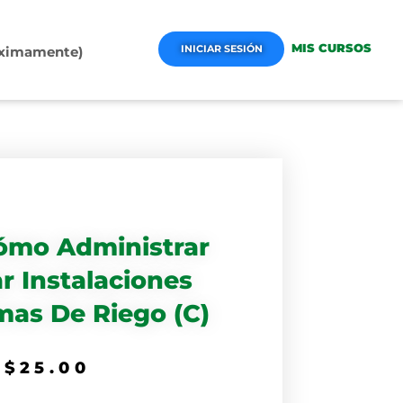
MIS CURSOS
INICIAR SESIÓN
róximamente)
ómo Administrar
r Instalaciones
mas De Riego (C)
$
25.00