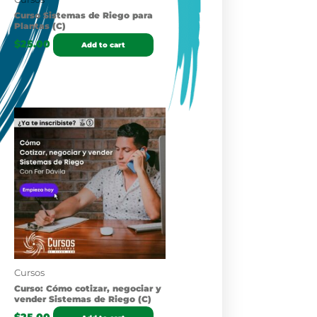
Curso Sistemas de Riego para
Plantas (C)
$
25.00
Add to cart
Cursos
Curso: Cómo cotizar, negociar y
vender Sistemas de Riego (C)