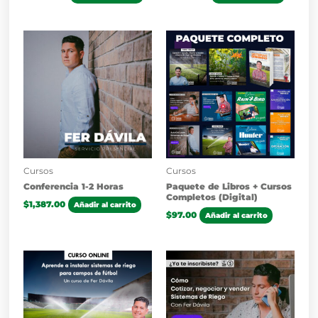
Cursos
Cursos
Conferencia 1-2 Horas
Paquete de Libros + Cursos
Completos (Digital)
$
1,387.00
Añadir al carrito
$
97.00
Añadir al carrito