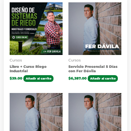
Cursos
Cursos
Libro + Curso Riego
Servicio Presencial 5 Días
Industrial
con Fer Dávila
$
39.00
$
6,387.00
Añadir al carrito
Añadir al carrito